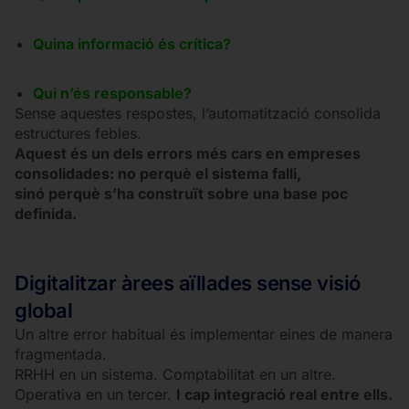
Quina informació és crítica?
Qui n’és responsable?
Sense aquestes respostes, l’automatització consolida
estructures febles.
Aquest és un dels errors més cars en empreses
consolidades: no perquè el sistema falli,
sinó perquè s’ha construït sobre una base poc
definida.
Digitalitzar àrees aïllades sense visió
global
Un altre error habitual és implementar eines de manera
fragmentada.
RRHH en un sistema. Comptabilitat en un altre.
Operativa en un tercer.
I cap integració real entre ells.