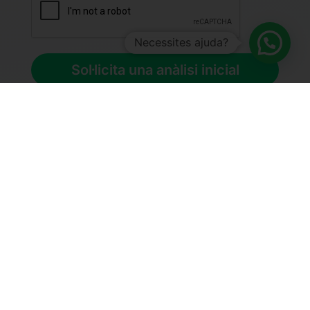
Sol·licita una anàlisi inicial