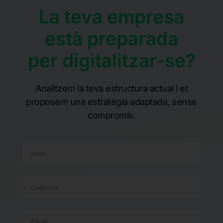
La teva empresa
està preparada
per digitalitzar-se?
Analitzem la teva estructura actual i et
proposem una estratègia adaptada, sense
compromís.