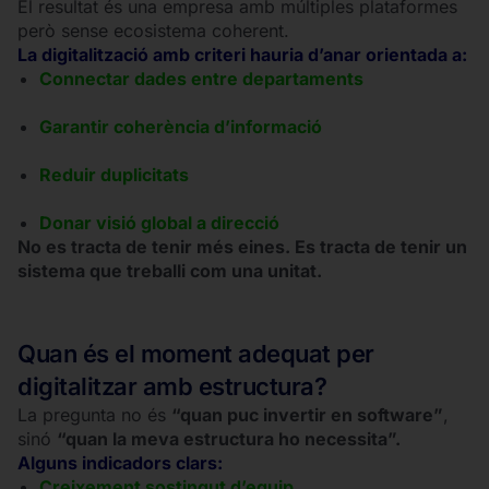
El resultat és una empresa amb múltiples plataformes
però sense ecosistema coherent.
La digitalització amb criteri hauria d’anar orientada a:
Connectar dades entre departaments
Garantir coherència d’informació
Reduir duplicitats
Donar visió global a direcció
No es tracta de tenir més eines. Es tracta de tenir un
sistema que treballi com una unitat.
Quan és el moment adequat per
digitalitzar amb estructura?
La pregunta no és
“quan puc invertir en software”
,
sinó
“quan la meva estructura ho necessita”.
Alguns indicadors clars:
Creixement sostingut d’equip