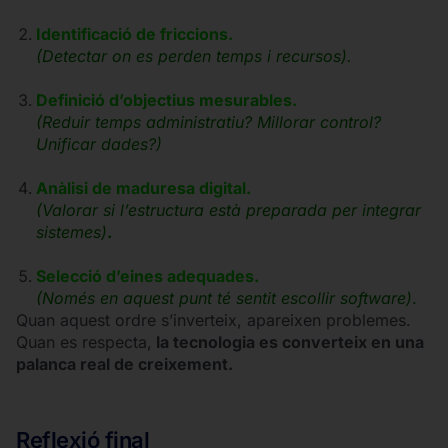
Identificació de friccions.
(Detectar on es perden temps i recursos).
Definició d’objectius mesurables.
(Reduir temps administratiu? Millorar control?
Unificar dades?)
Anàlisi de maduresa digital.
(Valorar si l’estructura està preparada per integrar
sistemes)
.
Selecció d’eines adequades.
(Només en aquest punt té sentit escollir software)
.
Quan aquest ordre s’inverteix, apareixen problemes.
Quan es respecta,
la tecnologia es converteix en una
palanca real de creixement.
Reflexió final