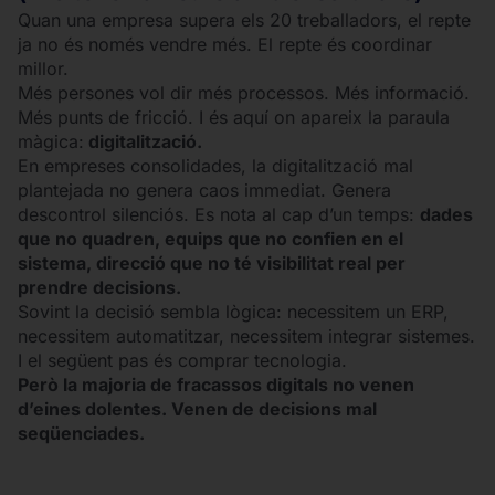
Quan una empresa supera els 20 treballadors, el repte
ja no és només vendre més. El repte és coordinar
millor.
Més persones vol dir més processos. Més informació.
Més punts de fricció. I és aquí on apareix la paraula
màgica:
digitalització.
En empreses consolidades, la digitalització mal
plantejada no genera caos immediat. Genera
descontrol silenciós. Es nota al cap d’un temps:
dades
que no quadren, equips que no confien en el
sistema, direcció que no té visibilitat real per
prendre decisions.
Sovint la decisió sembla lògica: necessitem un ERP,
necessitem automatitzar, necessitem integrar sistemes.
I el següent pas és comprar tecnologia.
Però la majoria de fracassos digitals no venen
d’eines dolentes. Venen de decisions mal
seqüenciades.