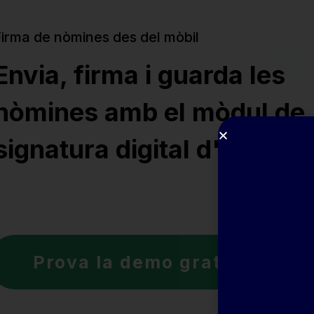
Firma de nòmines des del mòbil
Envia, firma i guarda les
nòmines amb el mòdul de
signatura digital d'AndNo
Prova la demo gratuïta