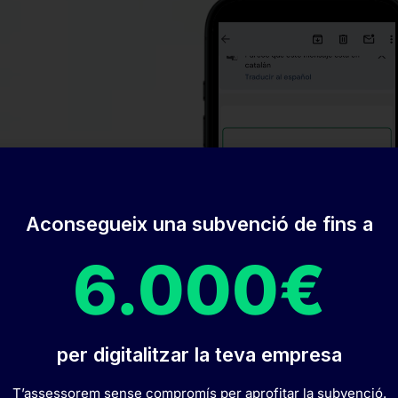
m
Aconsegueix una subvenció de fins a
6.000€
per digitalitzar la teva empresa
T’assessorem sense compromís per aprofitar la subvenció.