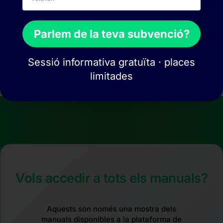
Parlem de la teva subvenció?
Verure el manual
Sessió informativa gratuïta · places
limitades
Vols accedir a tots els manuals?
Aquests són només una mostra dels
manuals disponibles a la plataforma de