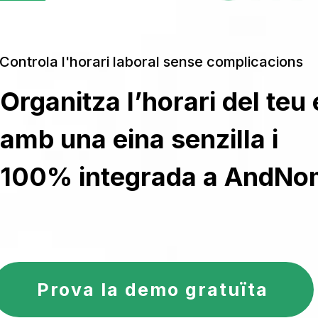
Controla l'horari laboral sense complicacions
Organitza l’horari del teu
amb una eina senzilla i
100% integrada a AndNo
Prova la demo gratuïta